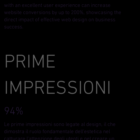
with an excellent user experience can increase
website conversions by up to 200%, showcasing the
direct impact of effective web design on business
success.
PRIME
IMPRESSIONI
94%
Le prime impressioni sono legate al design, il che
dimostra il ruolo fondamentale dell'estetica nel
catturare l'attenzione degli utenti e nel creare un