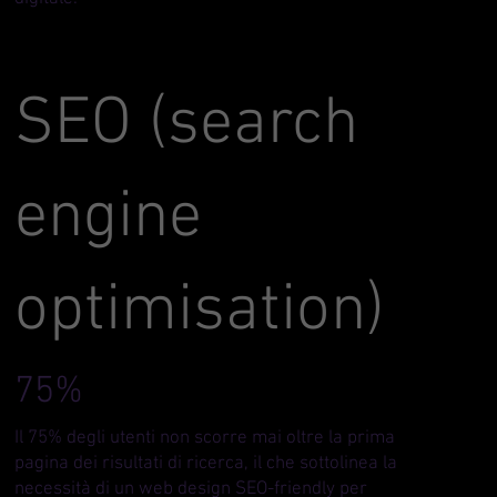
SEO (search
engine
optimisation)
75%
Il 75% degli utenti non scorre mai oltre la prima
pagina dei risultati di ricerca, il che sottolinea la
necessità di un web design SEO-friendly per