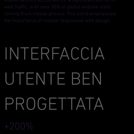
Mobile devices accounted for a significant portion of
web traffic, with over 50% of global website visits
coming from mobile phones. This trend emphasised
the importance of mobile-responsive web design.
INTERFACCIA
UTENTE BEN
PROGETTATA
+200%