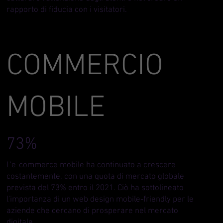
rapporto di fiducia con i visitatori.
COMMERCIO
MOBILE
73%
L'e-commerce mobile ha continuato a crescere
costantemente, con una quota di mercato globale
prevista del 73% entro il 2021. Ciò ha sottolineato
l'importanza di un web design mobile-friendly per le
aziende che cercano di prosperare nel mercato
digitale.