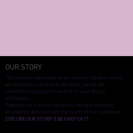
OUR STORY
The talented individuals on our team bring their unique
perspectives and skills to the table, fueling the
collective imagination in search of pure design
philosophy.
Together, we craft extraordinary designs that push
boundaries and captivate the hearts of our customers.
EXPLORE OUR STORY & BE PART OF IT.