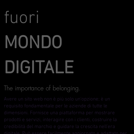
fuori
MONDO
DIGITALE
The importance of belonging.
Avere un sito web non è più solo un'opzione; è un
requisito fondamentale per le aziende di tutte le
dimensioni. Fornisce una piattaforma per mostrare
prodotti e servizi, interagire con i clienti, costruire la
credibilità del marchio e guidare la crescita nell'era
digitale. Può essere facilmente aggiornato e adattato per