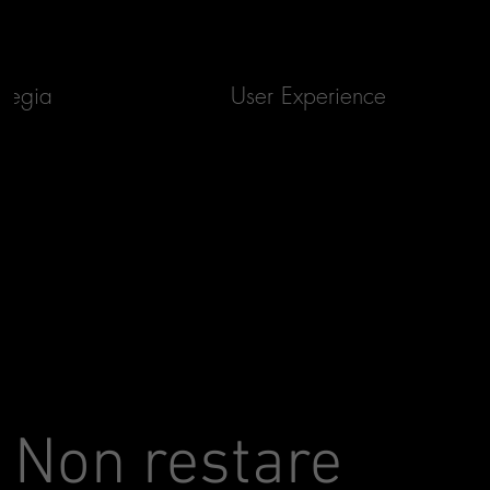
ategia
User Experience
Non restare